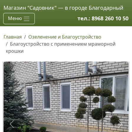
Skip to main content
Магазин "Садовник" — в городе Благодарный
тел.: 8968 260 10 50
Меню
Главная
Озеленение и Благоустройство
Благоустройство с применением мраморной
крошки